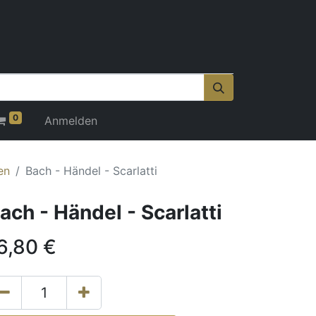
0
Anmelden
en
Bach - Händel - Scarlatti
ach - Händel - Scarlatti
6,80
€