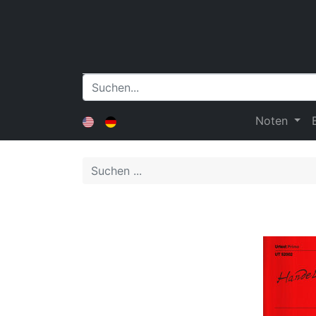
Noten