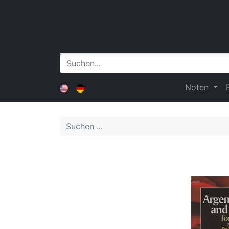
Noten