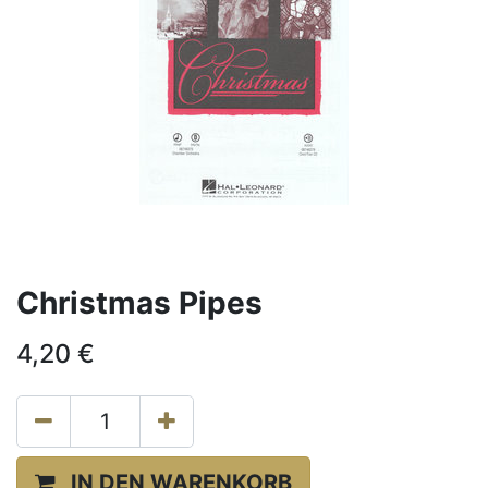
Christmas Pipes
4,20
€
IN DEN WARENKORB