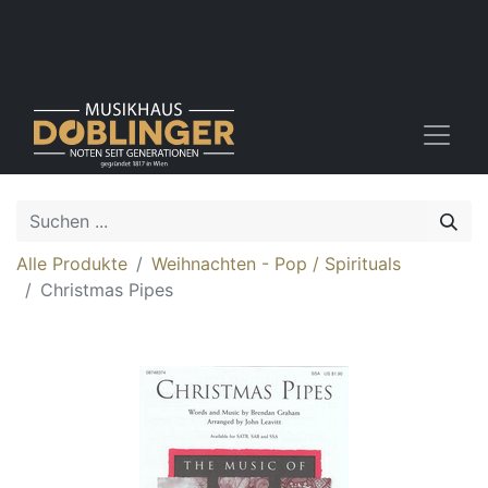
Alle Produkte
Weihnachten - Pop / Spirituals
Christmas Pipes