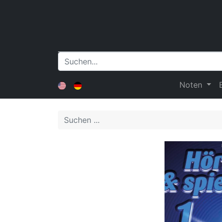
Noten