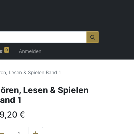
0
Anmelden
en, Lesen & Spielen Band 1
ören, Lesen & Spielen
and 1
9,20
€