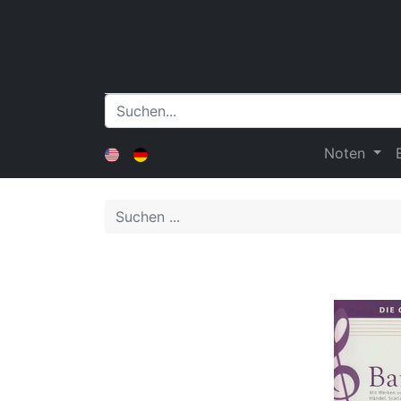
Noten