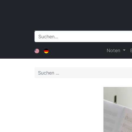
Noten