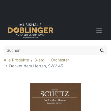
Alle Produkte
8-stg. + Orchester
Danket dem Herren, SWV 45