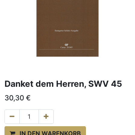
Danket dem Herren, SWV 45
30,30
€
IN DEN WARENKORB