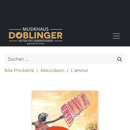
Alle Produkte
Akkordeon
L'amour