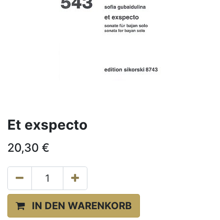
Et exspecto
20,30
€
IN DEN WARENKORB