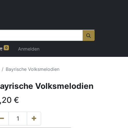
0
Anmelden
Bayrische Volksmelodien
ayrische Volksmelodien
,20
€