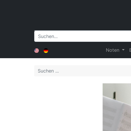
Noten