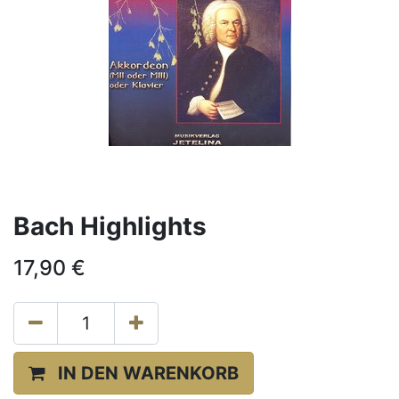
Bach Highlights
17,90
€
IN DEN WARENKORB