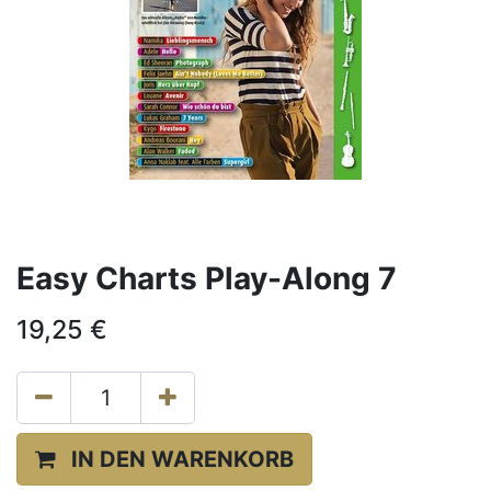
Easy Charts Play-Along 7
19,25
€
IN DEN WARENKORB