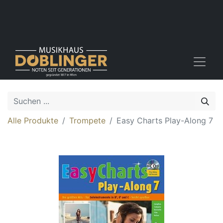
Alle Produkte
Trompete
Easy Charts Play-Along 7