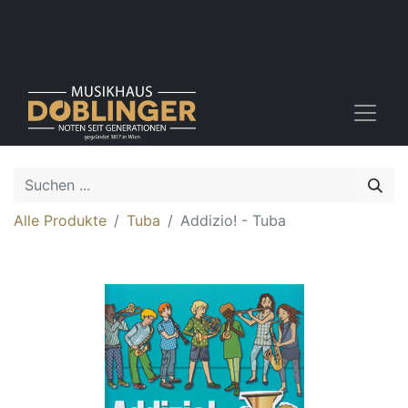
Alle Produkte
Tuba
Addizio! - Tuba