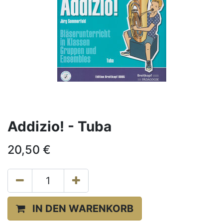
Addizio! - Tuba
20,50
€
IN DEN WARENKORB