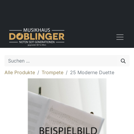
Alle Produkte
Trompete
25 Moderne Duette