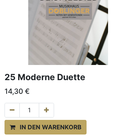
25 Moderne Duette
14,30
€
IN DEN WARENKORB