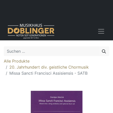
Alle Produkte
20. Jahrhundert div. geistliche Chormusik
Missa Sancti Francisci Assisiensis - SATB