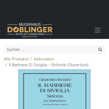
Alle Produkte
Akkordeon
Il Barbiere Di Siviglia - Sinfonia (Ouvertüre)