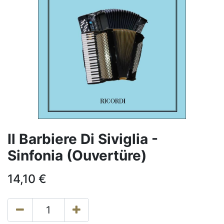
Il Barbiere Di Siviglia -
Sinfonia (Ouvertüre)
14,10
€