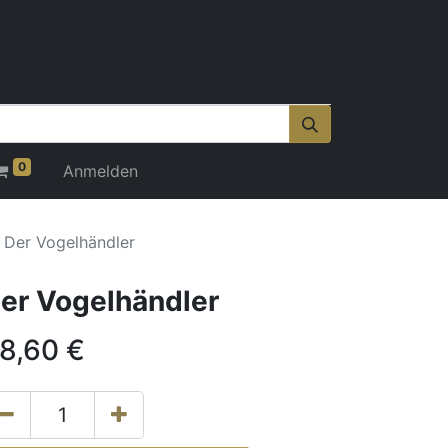
0
Anmelden
Der Vogelhändler
er Vogelhändler
8,60
€