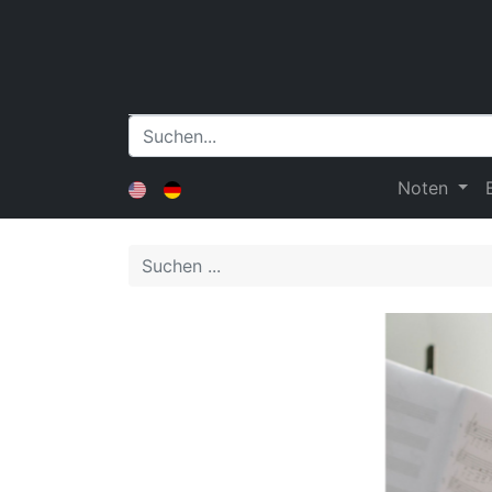
Noten