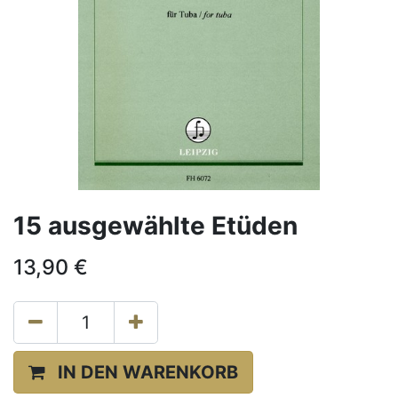
15 ausgewählte Etüden
13,90
€
IN DEN WARENKORB