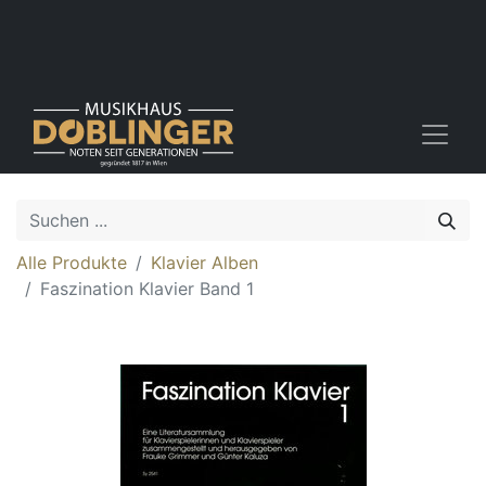
Alle Produkte
Klavier Alben
Faszination Klavier Band 1