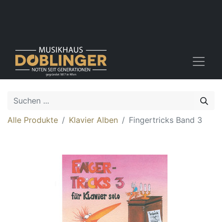
Alle Produkte
Klavier Alben
Fingertricks Band 3