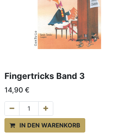
Fingertricks Band 3
14,90
€
IN DEN WARENKORB