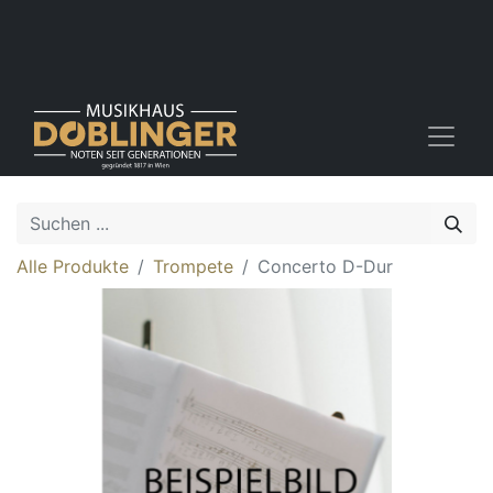
Alle Produkte
Trompete
Concerto D-Dur