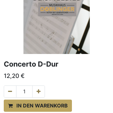
Concerto D-Dur
12,20
€
IN DEN WARENKORB