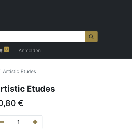
0
Anmelden
Artistic Etudes
rtistic Etudes
0,80
€