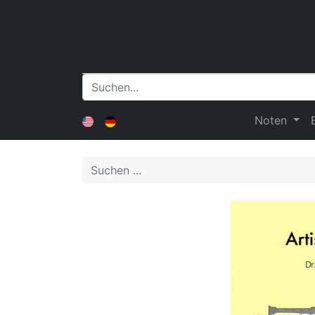
Noten