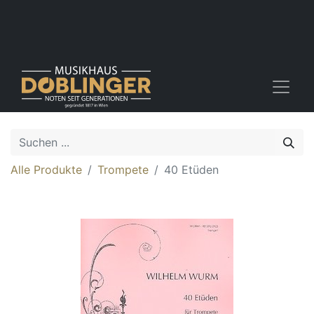
Alle Produkte
Trompete
40 Etüden