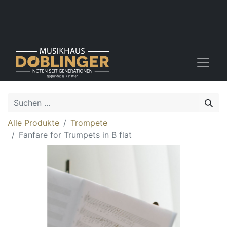
Alle Produkte
Trompete
Fanfare for Trumpets in B flat