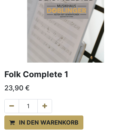
Folk Complete 1
23,90
€
IN DEN WARENKORB