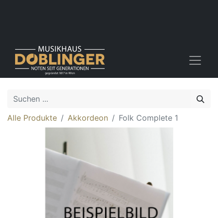
Alle Produkte
Akkordeon
Folk Complete 1