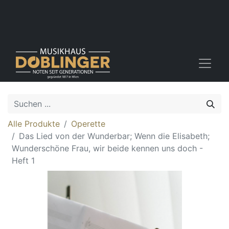
Alle Produkte
Operette
Das Lied von der Wunderbar; Wenn die Elisabeth;
Wunderschöne Frau, wir beide kennen uns doch -
Heft 1