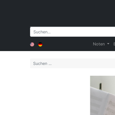
Noten