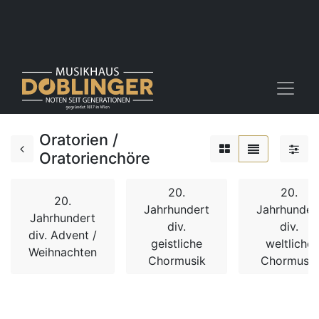
Oratorien /
Oratorienchöre
20.
20.
20.
Jahrhundert
Jahrhunder
Jahrhundert
div.
div.
div. Advent /
geistliche
weltliche
Weihnachten
Chormusik
Chormusik