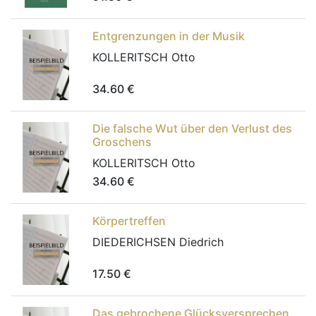
Entgrenzungen in der Musik
KOLLERITSCH Otto
34.60
€
Die falsche Wut über den Verlust des
Groschens
KOLLERITSCH Otto
34.60
€
Körpertreffen
DIEDERICHSEN Diedrich
17.50
€
Das gebrochene Glücksversprechen