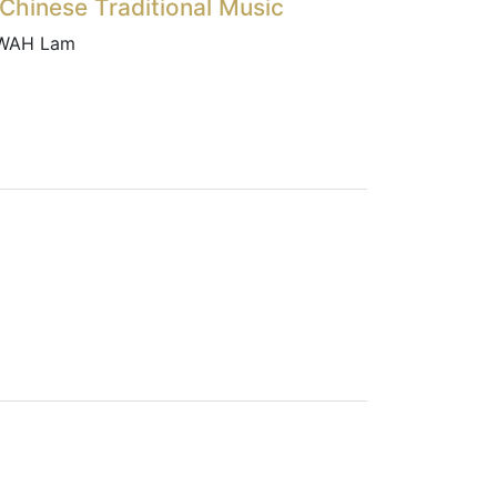
Chinese Traditional Music
-WAH Lam