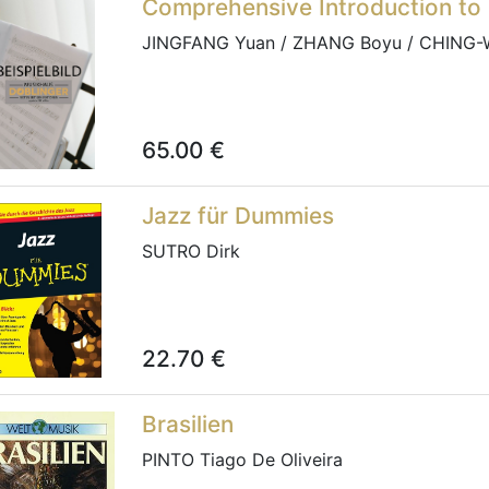
Comprehensive Introduction to 
JINGFANG Yuan / ZHANG Boyu / CHING
65.00
€
Jazz für Dummies
SUTRO Dirk
22.70
€
Brasilien
PINTO Tiago De Oliveira