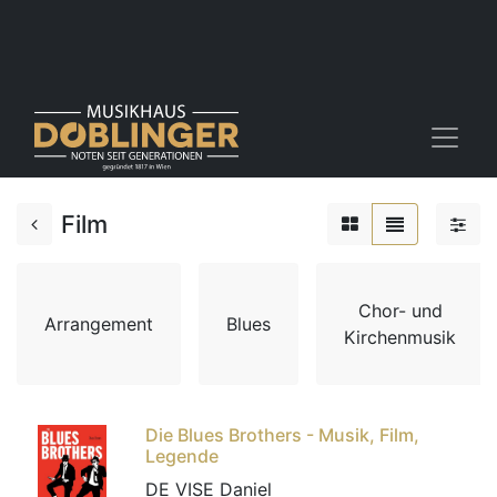
Film
Chor- und
Arrangement
Blues
Kirchenmusik
Die Blues Brothers - Musik, Film,
Legende
DE VISE Daniel