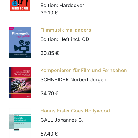
Edition:
Hardcover
39.10
€
Filmmusik mal anders
Edition:
Heft incl. CD
30.85
€
Komponieren für Film und Fernsehen
SCHNEIDER Norbert Jürgen
34.70
€
Hanns Eisler Goes Hollywood
GALL Johannes C.
57.40
€