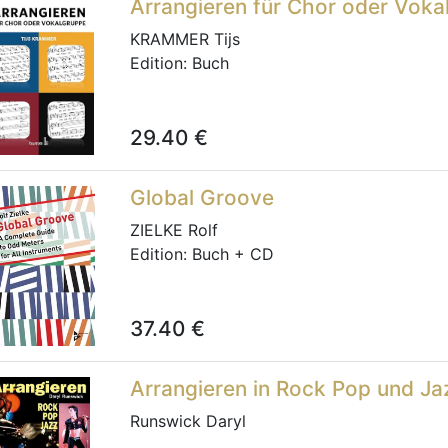
Arrangieren für Chor oder Voka
KRAMMER Tijs
Edition:
Buch
29.40
€
Global Groove
ZIELKE Rolf
Edition:
Buch + CD
37.40
€
Arrangieren in Rock Pop und Ja
Runswick Daryl