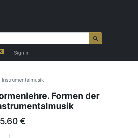
0
Sign in
 Instrumentalmusik
ormenlehre. Formen der
nstrumentalmusik
5.60
€