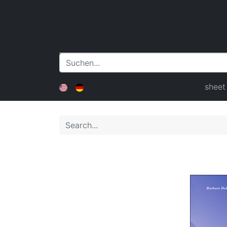
sheet