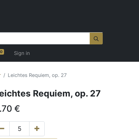
0
Sign in
r
Leichtes Requiem, op. 27
eichtes Requiem, op. 27
.70
€