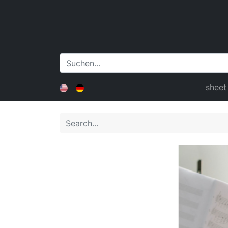
sheet