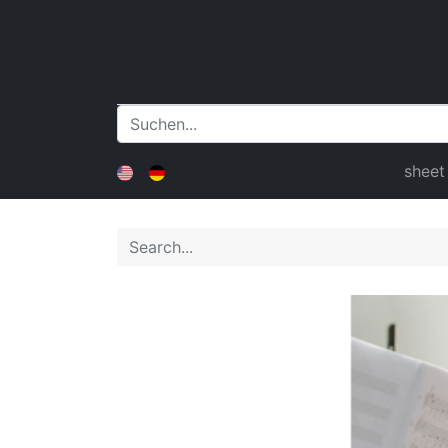
sheet