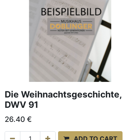
Die Weihnachtsgeschichte,
DWV 91
26.40
€
ADD TO CART