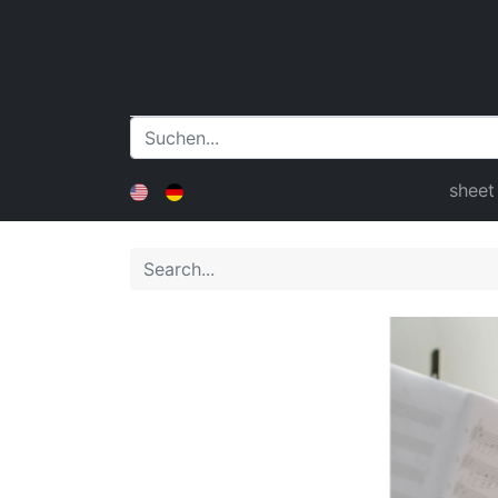
sheet