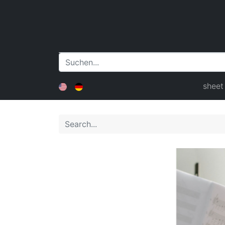
sheet