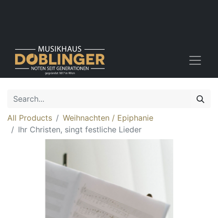
All Products
Weihnachten / Epiphanie
Ihr Christen, singt festliche Lieder