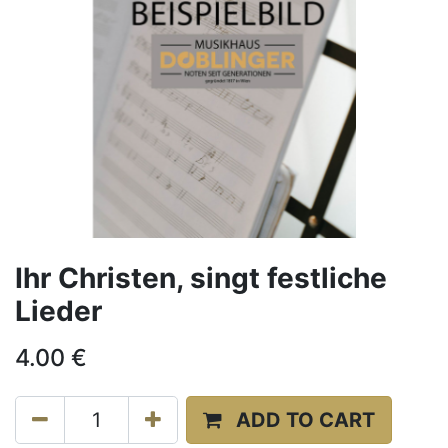
Ihr Christen, singt festliche
Lieder
4.00
€
ADD TO CART