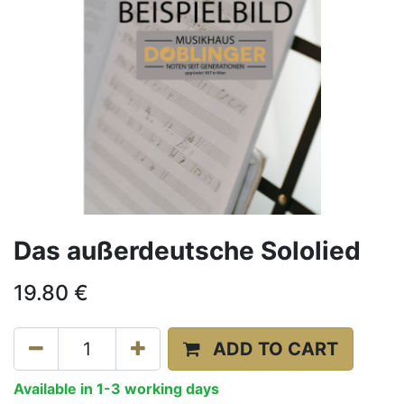
Das außerdeutsche Sololied
19.80
€
ADD TO CART
Available in 1-3 working days