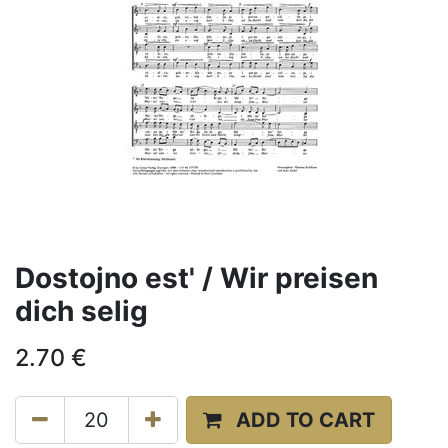
Dostojno est' / Wir preisen
dich selig
2.70
€
ADD TO CART