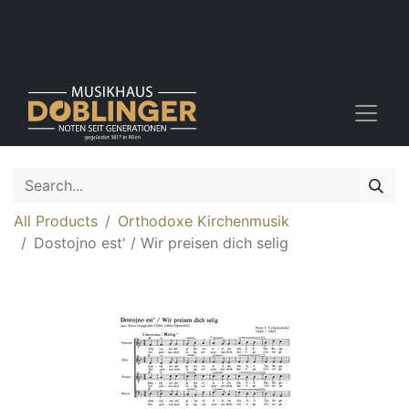
All Products
Orthodoxe Kirchenmusik
Dostojno est' / Wir preisen dich selig