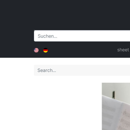
sheet