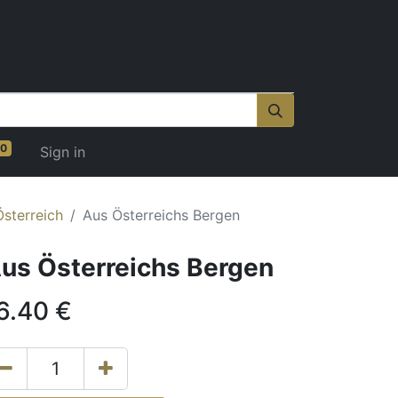
0
Sign in
Österreich
Aus Österreichs Bergen
us Österreichs Bergen
6.40
€