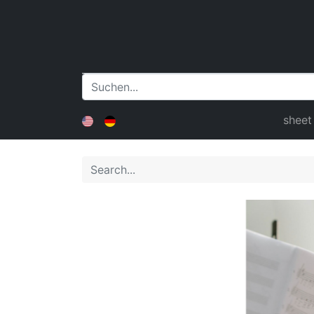
sheet