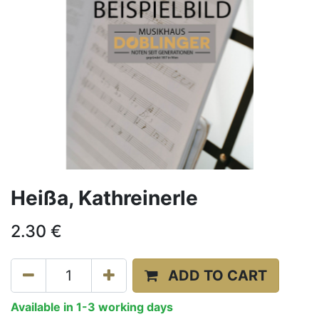
Heißa, Kathreinerle
2.30
€
ADD TO CART
Available in 1-3 working days