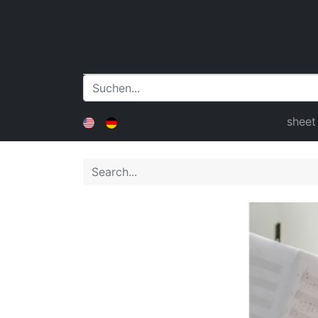
sheet