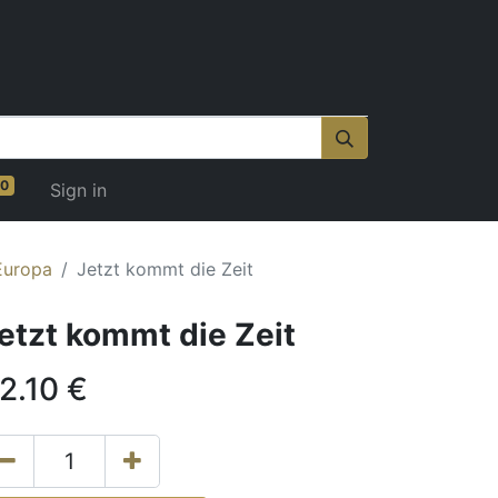
0
Sign in
Europa
Jetzt kommt die Zeit
etzt kommt die Zeit
2.10
€