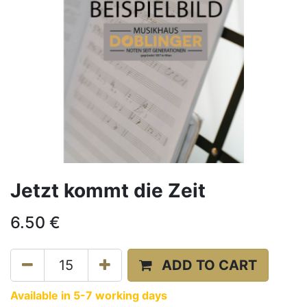
Jetzt kommt die Zeit
6.50
€
ADD TO CART
Available in 5-7 working days