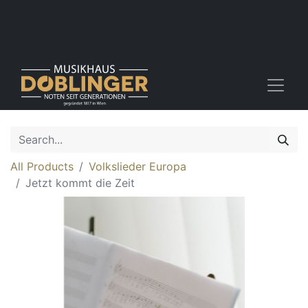
All Products
Volkslieder Europa
Jetzt kommt die Zeit