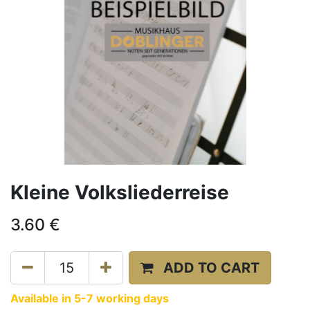
Kleine Volksliederreise
3.60
€
ADD TO CART
Available in 5-7 working days