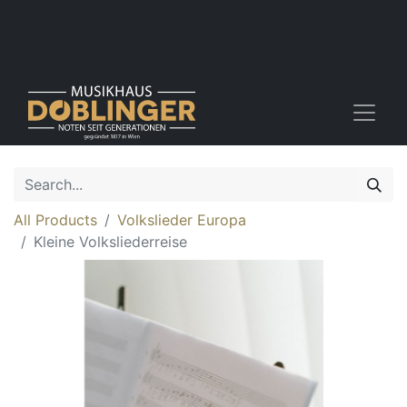
All Products
Volkslieder Europa
Kleine Volksliederreise