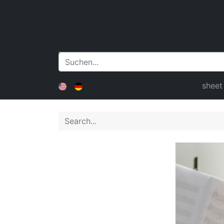
sheet