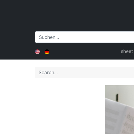
sheet