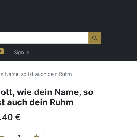
0
Sign in
in Name, so ist auch dein Ruhm
ott, wie dein Name, so
st auch dein Ruhm
.40
€