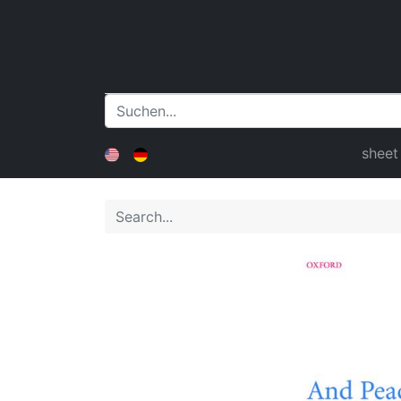
sheet